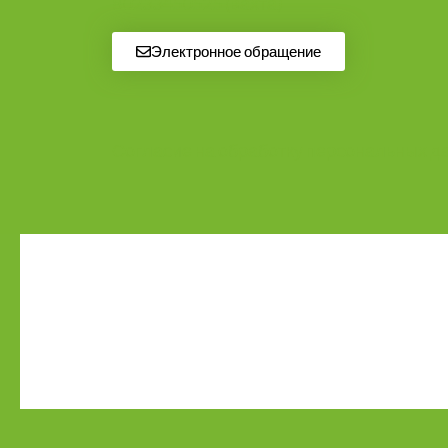
80233450525
(вахта)
Электронное обращение
Согласие на обработку персональных д
Сайт зарегистрирован на 
Свидетельство о