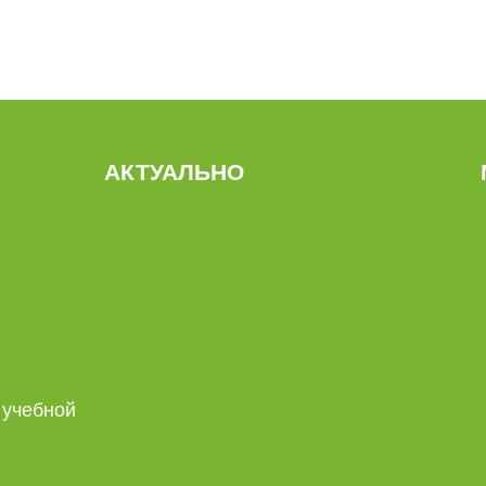
АКТУАЛЬНО
Новости
Администрация
Расписание звонков
Расписание учебных занятий
 учебной