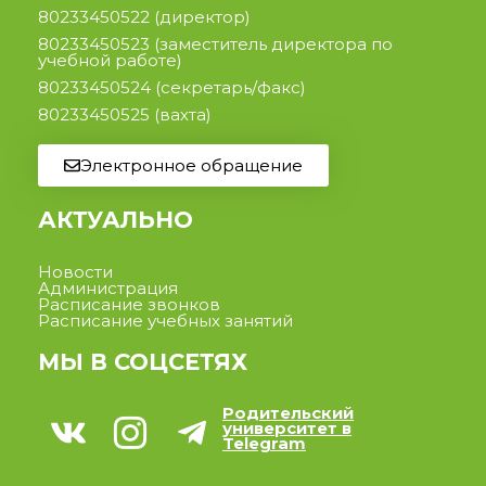
80233450522
(директор)
80233450523
(заместитель директора по
учебной работе)
80233450524
(секретарь/факс)
80233450525
(вахта)
Электронное обращение
АКТУАЛЬНО
Новости
Администрация
Расписание звонков
Расписание учебных занятий
МЫ В СОЦСЕТЯХ
Родительский
университет в
Telegram